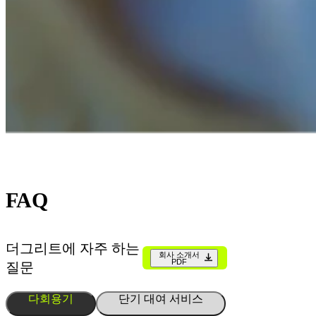
FAQ
더그리트에 자주 하는
회사 소개서
PDF
질문
다회용기
단기 대여 서비스