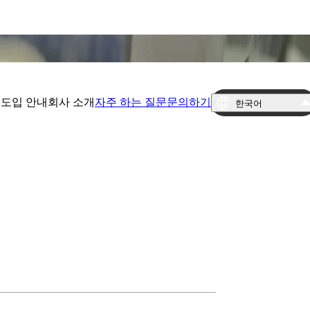
TING
션
도입 안내
회사 소개
자주 하는 질문
문의하기
한국어