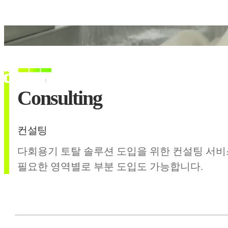
DRI
Consulting
컨설팅
다회용기 토탈 솔루션 도입을 위한 컨설팅 서비
필요한 영역별로 부분 도입도 가능합니다.