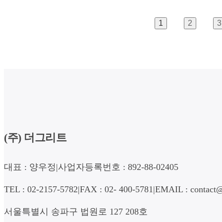
1
2
3
(주) 더그리트
대표 : 양우정
|
사업자등록번호 : 892-88-02405
TEL : 02-2157-5782
|
FAX : 02- 400-5781
|
EMAIL : contact@
서울특별시 송파구 법원로 127 208호