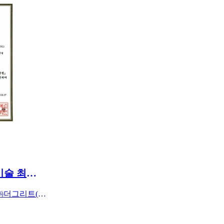
[기사] 다회용기 순환 기술 최초 '녹색기술 인증' 획득
다회용기 토탈 솔루션 기업 ㈜더그리트(대표 양우정)가 '다회용기 수거장치 및 순환솔루션 시스템 기술'로 녹색기술 인증을 획득했습니다. 다회용기 순환 서비스 분야에서 국내 최초로 녹색기술 인증을 받은 사례입니다.