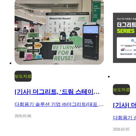
보도자료
보도자료
[기사] 더그리트, '드림 스테이션' 자원순환 플랫폼으로 확장
다회용기 솔루션 기업 ㈜더그리트(대표 양우정)가 자사 반납 시스템인 ‘드림 스테이션’의 운영 범위를 기존 다회용컵에서 보조배터리까지 확대 적용하며 자원순환 플랫폼 사업을 확장했습니다.
2026.05.08.
2026.02.05