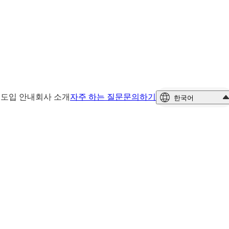
션
도입 안내
회사 소개
자주 하는 질문
문의하기
한국어