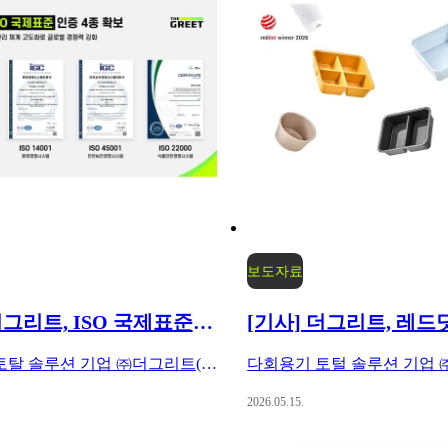
보도자료
[기사] 더그리트, ISO 국제표준 인증 4종 확보
다회용기 토탈 솔루션 기업 ㈜더그리트(대표 양우정)가 품질·환경·안전·위생 관리 체계 강화를 위해 추진한 ISO 국제표준 인증 심사를 성공적으로 마무리하고 총 4종의 인증을 확보했다고 밝혔습니다.
2026.05.15.