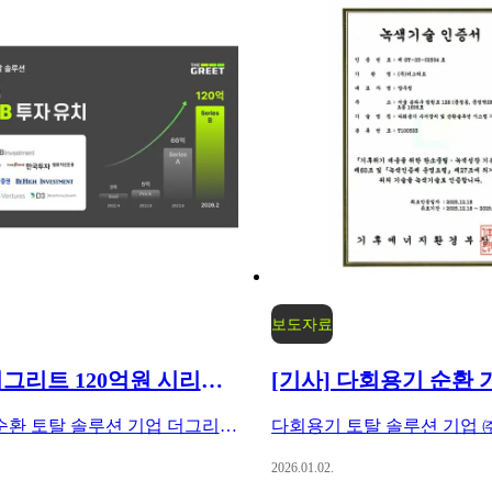
보도자료
[기사] 더그리트 120억원 시리즈B 투자유치 완료
다회용기 순환 토탈 솔루션 기업 더그리트가 120억원 규모 추가 투자유치에 성공했습니다.
2026.01.02.